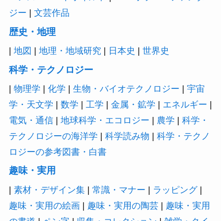
ジー
|
文芸作品
歴史・地理
|
地図
|
地理・地域研究
|
日本史
|
世界史
科学・テクノロジー
|
物理学
|
化学
|
生物・バイオテクノロジー
|
宇宙
学・天文学
|
数学
|
工学
|
金属・鉱学
|
エネルギー
|
電気・通信
|
地球科学・エコロジー
|
農学
|
科学・
テクノロジーの海洋学
|
科学読み物
|
科学・テクノ
ロジーの参考図書・白書
趣味・実用
|
素材・デザイン集
|
常識・マナー
|
ラッピング
|
趣味・実用の絵画
|
趣味・実用の陶芸
|
趣味・実用