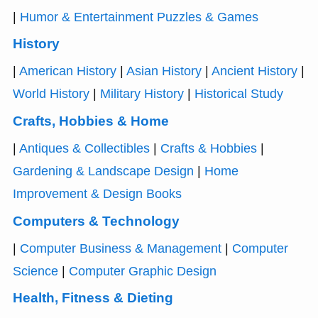
|
Humor & Entertainment Puzzles & Games
History
|
American History
|
Asian History
|
Ancient History
|
World History
|
Military History
|
Historical Study
Crafts, Hobbies & Home
|
Antiques & Collectibles
|
Crafts & Hobbies
|
Gardening & Landscape Design
|
Home
Improvement & Design Books
Computers & Technology
|
Computer Business & Management
|
Computer
Science
|
Computer Graphic Design
Health, Fitness & Dieting