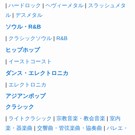
|
ハードロック
|
ヘヴィーメタル
|
スラッシュメタ
ル
|
デスメタル
ソウル・R&B
|
クラシックソウル
|
R&B
ヒップホップ
|
イーストコースト
ダンス・エレクトロニカ
|
エレクトロニカ
アジアンポップ
クラシック
|
ライトクラシック
|
宗教音楽・教会音楽
|
室内
楽・器楽曲
|
交響曲・管弦楽曲・協奏曲
|
バレエ・