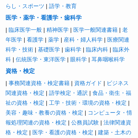
らし・スポーツ
|
語学・教育
医学・薬学・看護学・歯科学
|
臨床医学一般
|
精神医学
|
医学一般関連書籍
|
老
年医学
|
看護学
|
薬学
|
産科・婦人科学
|
医療関連
科学・技術
|
基礎医学
|
歯科学
|
臨床内科
|
臨床外
科
|
伝統医学・東洋医学
|
眼科学
|
耳鼻咽喉科学
資格・検定
|
事務関連資格・検定書籍
|
資格ガイド
|
ビジネス
関連資格・検定
|
語学検定・通訳
|
食品・衛生・福
祉の資格・検定
|
工学・技術・環境の資格・検定
|
美容・趣味・教養の資格・検定
|
コンピュータ・情
報処理関連の資格・検定
|
公務員試験
|
法律関連資
格・検定
|
医学・看護の資格・検定
|
建築・土木の