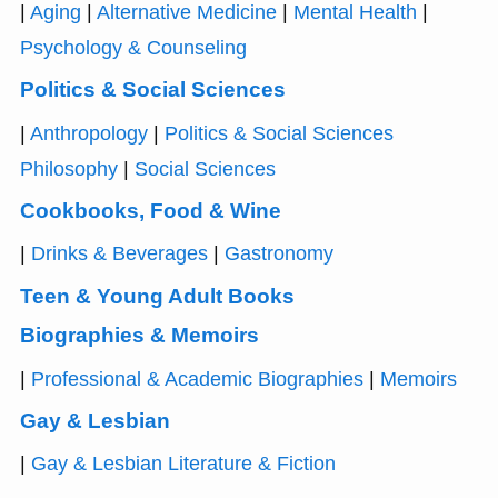
|
Aging
|
Alternative Medicine
|
Mental Health
|
Psychology & Counseling
Politics & Social Sciences
|
Anthropology
|
Politics & Social Sciences
Philosophy
|
Social Sciences
Cookbooks, Food & Wine
|
Drinks & Beverages
|
Gastronomy
Teen & Young Adult Books
Biographies & Memoirs
|
Professional & Academic Biographies
|
Memoirs
Gay & Lesbian
|
Gay & Lesbian Literature & Fiction