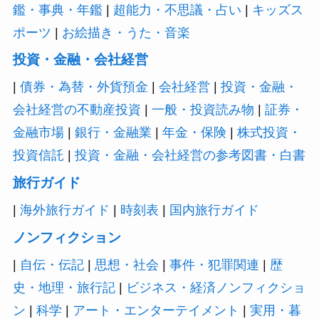
鑑・事典・年鑑
|
超能力・不思議・占い
|
キッズス
ポーツ
|
お絵描き・うた・音楽
投資・金融・会社経営
|
債券・為替・外貨預金
|
会社経営
|
投資・金融・
会社経営の不動産投資
|
一般・投資読み物
|
証券・
金融市場
|
銀行・金融業
|
年金・保険
|
株式投資・
投資信託
|
投資・金融・会社経営の参考図書・白書
旅行ガイド
|
海外旅行ガイド
|
時刻表
|
国内旅行ガイド
ノンフィクション
|
自伝・伝記
|
思想・社会
|
事件・犯罪関連
|
歴
史・地理・旅行記
|
ビジネス・経済ノンフィクショ
ン
|
科学
|
アート・エンターテイメント
|
実用・暮