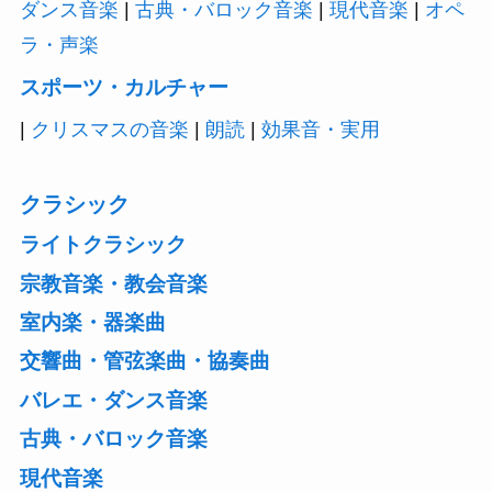
ダンス音楽
|
古典・バロック音楽
|
現代音楽
|
オペ
ラ・声楽
スポーツ・カルチャー
|
クリスマスの音楽
|
朗読
|
効果音・実用
クラシック
ライトクラシック
宗教音楽・教会音楽
室内楽・器楽曲
交響曲・管弦楽曲・協奏曲
バレエ・ダンス音楽
古典・バロック音楽
現代音楽