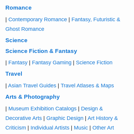
Romance
|
Contemporary Romance
|
Fantasy, Futuristic &
Ghost Romance
Science
Science Fiction & Fantasy
|
Fantasy
|
Fantasy Gaming
|
Science Fiction
Travel
|
Asian Travel Guides
|
Travel Atlases & Maps
Arts & Photography
|
Museum Exhibition Catalogs
|
Design &
Decorative Arts
|
Graphic Design
|
Art History &
Criticism
|
Individual Artists
|
Music
|
Other Art