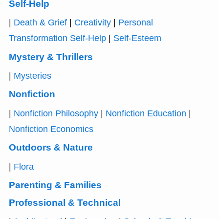
Self-Help
|
Death & Grief
|
Creativity
|
Personal
Transformation Self-Help
|
Self-Esteem
Mystery & Thrillers
|
Mysteries
Nonfiction
|
Nonfiction Philosophy
|
Nonfiction Education
|
Nonfiction Economics
Outdoors & Nature
|
Flora
Parenting & Families
Professional & Technical