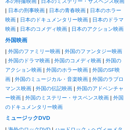
本の特撮映画
|
日本のミステリー・サスペンス映画
|
日本の刑事映画
|
日本の青春映画
|
日本のホラー
映画
|
日本のドキュメンタリー映画
|
日本のドラマ
映画
|
日本のコメディ映画
|
日本のアクション映画
外国映画
|
外国のファミリー映画
|
外国のファンタジー映画
|
外国のドラマ映画
|
外国のコメディ映画
|
外国の
アクション映画
|
外国のホラー映画
|
外国のSF映
画
|
外国のミュージカル・音楽映画
|
外国のラブロ
マンス映画
|
外国の伝記映画
|
外国のアドベンチャ
ー映画
|
外国のミステリー・サスペンス映画
|
外国
のドキュメンタリー映画
ミュージックDVD
|
海外のロックDVD
|
ハードロック・ヘヴィーメタ