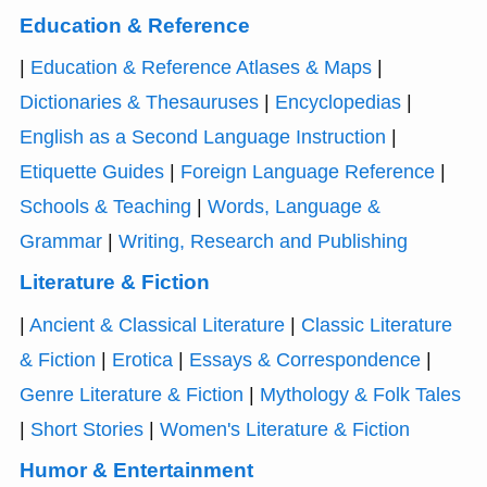
Education & Reference
|
Education & Reference Atlases & Maps
|
Dictionaries & Thesauruses
|
Encyclopedias
|
English as a Second Language Instruction
|
Etiquette Guides
|
Foreign Language Reference
|
Schools & Teaching
|
Words, Language &
Grammar
|
Writing, Research and Publishing
Literature & Fiction
|
Ancient & Classical Literature
|
Classic Literature
& Fiction
|
Erotica
|
Essays & Correspondence
|
Genre Literature & Fiction
|
Mythology & Folk Tales
|
Short Stories
|
Women's Literature & Fiction
Humor & Entertainment