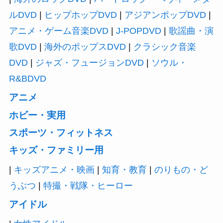
ルDVD
|
ヒップホップDVD
|
アジアンポップDVD
|
アニメ・ゲーム音楽DVD
|
J-POPDVD
|
歌謡曲・演
歌DVD
|
海外のポップスDVD
|
クラシック音楽
DVD
|
ジャズ・フュージョンDVD
|
ソウル・
R&BDVD
アニメ
ホビー・実用
スポーツ・フィットネス
キッズ・ファミリー用
|
キッズアニメ・映画
|
知育・教育
|
のりもの・ど
うぶつ
|
特撮・戦隊・ヒーロー
アイドル