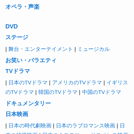
オペラ・声楽
DVD
ステージ
|
舞台・エンターテイメント
|
ミュージカル
お笑い・バラエティ
TVドラマ
|
日本のTVドラマ
|
アメリカのTVドラマ
|
イギリス
のTVドラマ
|
韓国のTVドラマ
|
中国のTVドラマ
ドキュメンタリー
日本映画
|
日本の時代劇映画
|
日本のラブロマンス映画
|
日