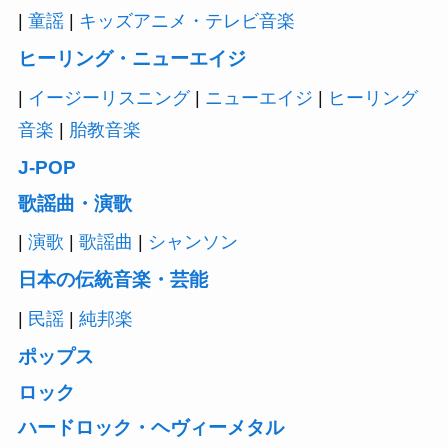
|
童謡
|
キッズアニメ・テレビ音楽
ヒーリング・ニューエイジ
|
イージーリスニング
|
ニューエイジ
|
ヒーリング
音楽
|
胎教音楽
J-POP
歌謡曲・演歌
|
演歌
|
歌謡曲
|
シャンソン
日本の伝統音楽・芸能
|
民謡
|
純邦楽
ポップス
ロック
ハードロック・ヘヴィーメタル