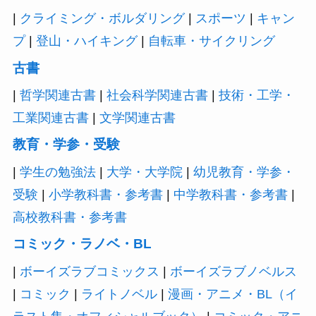
|
クライミング・ボルダリング
|
スポーツ
|
キャン
プ
|
登山・ハイキング
|
自転車・サイクリング
古書
|
哲学関連古書
|
社会科学関連古書
|
技術・工学・
工業関連古書
|
文学関連古書
教育・学参・受験
|
学生の勉強法
|
大学・大学院
|
幼児教育・学参・
受験
|
小学教科書・参考書
|
中学教科書・参考書
|
高校教科書・参考書
コミック・ラノベ・BL
|
ボーイズラブコミックス
|
ボーイズラブノベルス
|
コミック
|
ライトノベル
|
漫画・アニメ・BL（イ