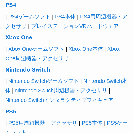
PS4
|
PS4ゲームソフト
|
PS4本体
|
PS4用周辺機器・ア
クセサリ
|
プレイステーションVRハードウェア
Xbox One
|
Xbox Oneゲームソフト
|
Xbox One本体
|
Xbox
One周辺機器・アクセサリ
Nintendo Switch
|
Nintendo Switchゲームソフト
|
Nintendo Switch本
体
|
Nintendo Switch周辺機器・アクセサリ
|
Nintendo Switchインタラクティブフィギュア
PS5
|
PS5用周辺機器・アクセサリ
|
PS5本体
|
PS5ゲー
ムソフト