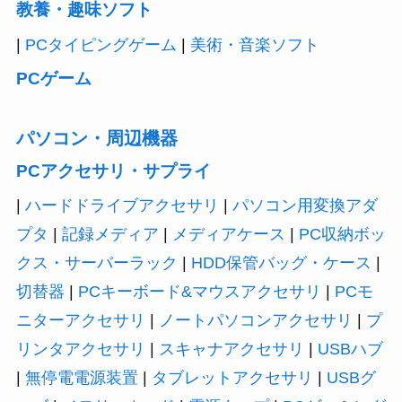
教養・趣味ソフト
|
PCタイピングゲーム
|
美術・音楽ソフト
PCゲーム
パソコン・周辺機器
PCアクセサリ・サプライ
|
ハードドライブアクセサリ
|
パソコン用変換アダ
プタ
|
記録メディア
|
メディアケース
|
PC収納ボッ
クス・サーバーラック
|
HDD保管バッグ・ケース
|
切替器
|
PCキーボード&マウスアクセサリ
|
PCモ
ニターアクセサリ
|
ノートパソコンアクセサリ
|
プ
リンタアクセサリ
|
スキャナアクセサリ
|
USBハブ
|
無停電電源装置
|
タブレットアクセサリ
|
USBグ