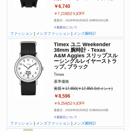
￥6,740
￥7,219(52％)OFF
更新日：2026年08月08日 00時50分51秒
※更新日について
ファッション
|
メンズファッション
|
メンズ腕時計
Timex ユニ Weekender
38mm 腕時計 - Texas
A&M Aggies スリップスル
ーシングルレイヤーストラ
ップ, ブラック
Timex
基準価格
実質￥17,850(￥17,850-0ポイント)
￥8,596
￥9,254(52％)OFF
更新日：2026年08月08日 01時09分45秒
※更新日について
ファッション
|
メンズファッション
|
メンズ腕時計