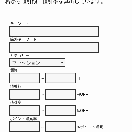
格から値引額・値引率を算出しています。
キーワード
除外キーワード
カテゴリー
価格
～
円
値引額
～
円OFF
値引率
～
％OFF
ポイント還元率
～
％ポイント還元