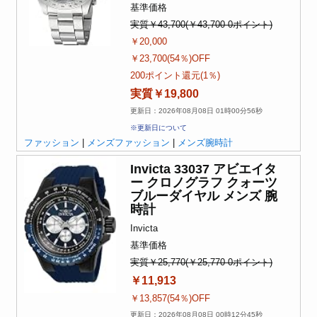
基準価格
実質￥43,700(￥43,700-0ポイント)
￥20,000
￥23,700(54％)OFF
200ポイント還元(1％)
実質￥19,800
更新日：2026年08月08日 01時00分56秒
※更新日について
ファッション
|
メンズファッション
|
メンズ腕時計
Invicta 33037 アビエイタ
ー クロノグラフ クォーツ
ブルーダイヤル メンズ 腕
時計
Invicta
基準価格
実質￥25,770(￥25,770-0ポイント)
￥11,913
￥13,857(54％)OFF
更新日：2026年08月08日 00時12分45秒