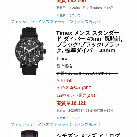
実質￥43,560
更新日：2026年08月08日 00時59分46秒
※更新日について
ファッション
|
メンズファッション
|
メンズ腕時計
Timex メンズ スタンダー
ド ダイバー 43mm 腕時計,
ブラック/ブラック/ブラッ
ク, 標準ダイバー 43mm
Timex
基準価格
実質￥35,664(￥35,664-0ポイント)
￥16,450
￥19,214(54％)OFF
329ポイント還元(2％)
実質￥16,121
更新日：2026年08月08日 00時53分35秒
※更新日について
ファッション
|
メンズファッション
|
メンズ腕時計
シチズン メンズ アナログ