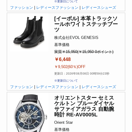
※更新日について
ファッション
|
レディースファッション
|
レディースシューズ
[イーボル] 本革トラックソ
ールホワイトステッチブー
ツ
株式会社EVOL GENESIS
基準価格
実質￥15,950(￥15,950-0ポイント)
￥6,448
￥9,502(60％)OFF
更新日：2026年08月08日 00時59分23秒
※更新日について
ファッション
|
レディースファッション
|
レディースシューズ
オリエントスター セミス
ケルトン ブルーダイヤル
サファイアガラス 自動腕
時計 RE-AV0005L
Orient Star
基準価格