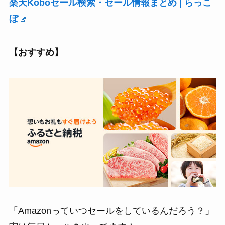
楽天Koboセール検索・セール情報まとめ | らっこ
ぼ
【おすすめ】
「Amazonっていつセールをしているんだろう？」