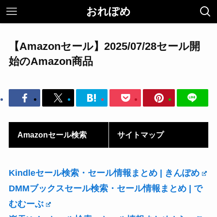
おれぽめ
【Amazonセール】2025/07/28セール開
始のAmazon商品
Amazonセール検索
サイトマップ
Kindleセール検索・セール情報まとめ | きんぽめ
DMMブックスセール検索・セール情報まとめ | で
むむーぶ