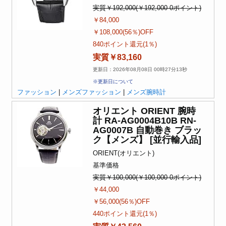
実質￥192,000(￥192,000-0ポイント)
￥84,000
￥108,000(56％)OFF
840ポイント還元(1％)
実質￥83,160
更新日：2026年08月08日 00時27分13秒
※更新日について
ファッション
|
メンズファッション
|
メンズ腕時計
オリエント ORIENT 腕時
計 RA-AG0004B10B RN-
AG0007B 自動巻き ブラッ
ク【メンズ】 [並行輸入品]
ORIENT(オリエント)
基準価格
実質￥100,000(￥100,000-0ポイント)
￥44,000
￥56,000(56％)OFF
440ポイント還元(1％)