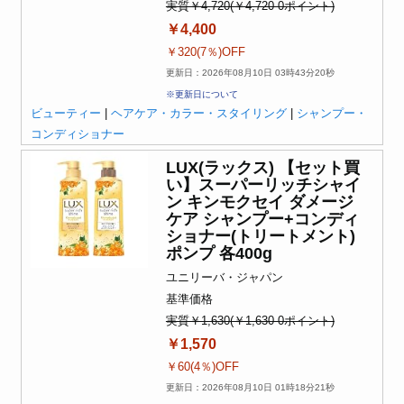
実質￥4,720(￥4,720-0ポイント)
￥4,400
￥320(7％)OFF
更新日：2026年08月10日 03時43分20秒
※更新日について
ビューティー
|
ヘアケア・カラー・スタイリング
|
シャンプー・
コンディショナー
LUX(ラックス) 【セット買
い】スーパーリッチシャイ
ン キンモクセイ ダメージ
ケア シャンプー+コンディ
ショナー(トリートメント)
ポンプ 各400g
ユニリーバ・ジャパン
基準価格
実質￥1,630(￥1,630-0ポイント)
￥1,570
￥60(4％)OFF
更新日：2026年08月10日 01時18分21秒