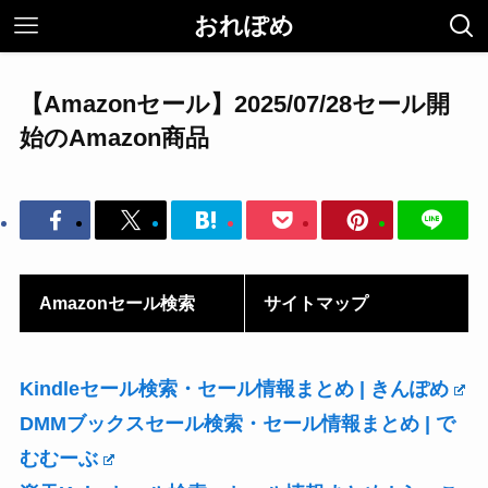
おれぽめ
【Amazonセール】2025/07/28セール開
始のAmazon商品
Amazonセール検索
サイトマップ
Kindleセール検索・セール情報まとめ | きんぽめ
DMMブックスセール検索・セール情報まとめ | で
むむーぶ