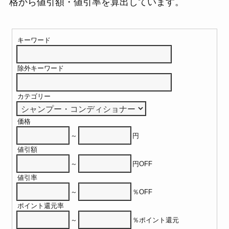
格から値引額・値引率を算出しています。
キーワード
除外キーワード
カテゴリー
価格
～
円
値引額
～
円OFF
値引率
～
％OFF
ポイント還元率
～
％ポイント還元