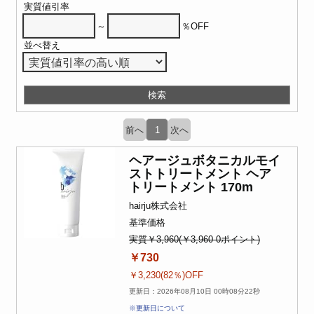
実質値引率
～
％OFF
並べ替え
前へ
1
次へ
ヘアージュボタニカルモイ
ストトリートメント ヘア
トリートメント 170m
hairju株式会社
基準価格
実質￥3,960(￥3,960-0ポイント)
￥730
￥3,230(82％)OFF
更新日：2026年08月10日 00時08分22秒
※更新日について