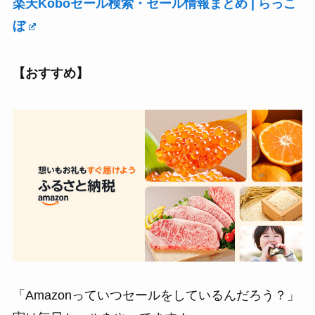
楽天Koboセール検索・セール情報まとめ | らっこ
ぼ
【おすすめ】
「Amazonっていつセールをしているんだろう？」