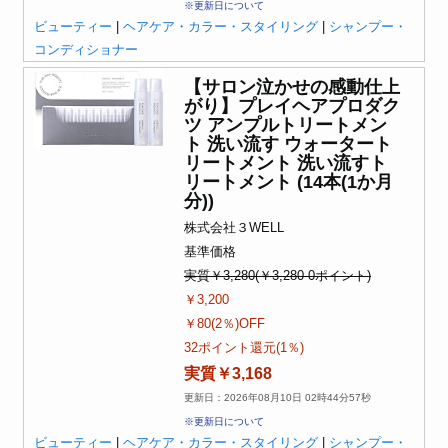
※更新日について
ビューティー
|
ヘアケア・カラー・スタイリング
|
シャンプー・
コンディショナー
【サロン泣かせの感動仕上
がり】プレイヘアプロダク
ツ アンプルトリートメン
ト 洗い流す ウォータート
リートメント 洗い流すト
リートメント (14本(1か月
分))
株式会社３WELL
基準価格
実質￥3,280(￥3,280-0ポイント)
￥3,200
￥80(2％)OFF
32ポイント還元(1％)
実質￥3,168
更新日：2026年08月10日 02時44分57秒
※更新日について
ビューティー
|
ヘアケア・カラー・スタイリング
|
シャンプー・