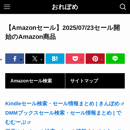
おれぽめ
【Amazonセール】2025/07/23セール開
始のAmazon商品
Amazonセール検索
サイトマップ
Kindleセール検索・セール情報まとめ | きんぽめ
DMMブックスセール検索・セール情報まとめ | で
むむーぶ