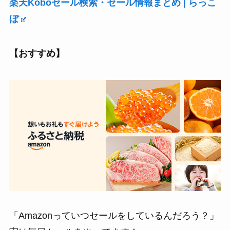
楽天Koboセール検索・セール情報まとめ | らっこ
ぼ
【おすすめ】
「Amazonっていつセールをしているんだろう？」