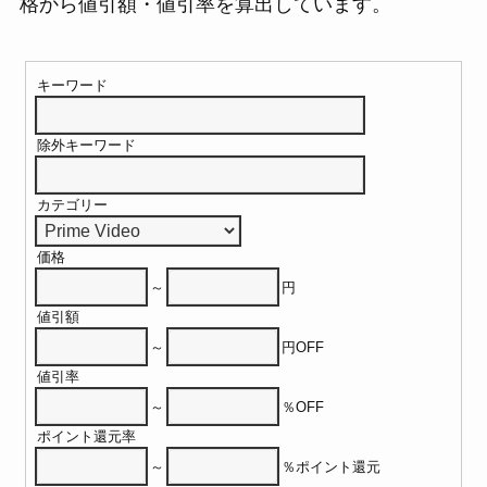
格から値引額・値引率を算出しています。
キーワード
除外キーワード
カテゴリー
価格
～
円
値引額
～
円OFF
値引率
～
％OFF
ポイント還元率
～
％ポイント還元