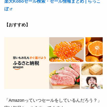
楽天Koboセール検索・セール情報まとめ | らっこ
ぼ
【おすすめ】
「Amazonっていつセールをしているんだろう？」