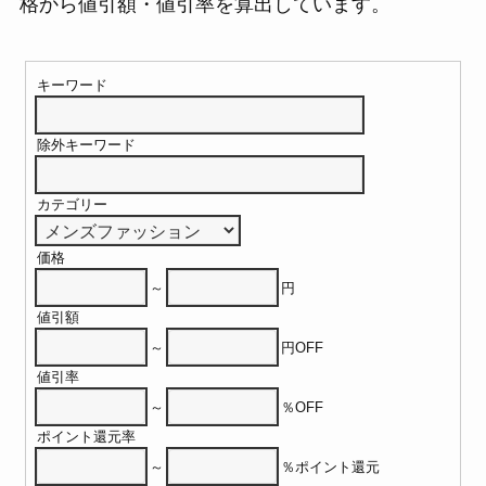
格から値引額・値引率を算出しています。
キーワード
除外キーワード
カテゴリー
価格
～
円
値引額
～
円OFF
値引率
～
％OFF
ポイント還元率
～
％ポイント還元