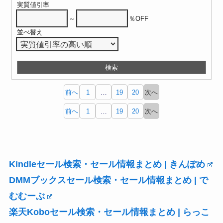
実質値引率
～
％OFF
並べ替え
前へ
1
…
19
20
次へ
前へ
1
…
19
20
次へ
Kindleセール検索・セール情報まとめ | きんぽめ
DMMブックスセール検索・セール情報まとめ | で
むむーぶ
楽天Koboセール検索・セール情報まとめ | らっこ