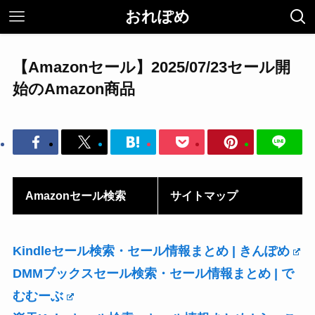
おれぽめ
【Amazonセール】2025/07/23セール開
始のAmazon商品
Amazonセール検索
サイトマップ
Kindleセール検索・セール情報まとめ | きんぽめ
DMMブックスセール検索・セール情報まとめ | で
むむーぶ