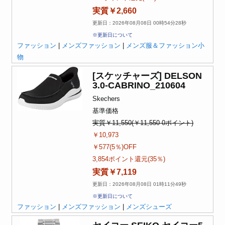
実質￥2,660
更新日：2026年08月08日 00時54分28秒
※更新日について
ファッション
|
メンズファッション
|
メンズ服＆ファッション小
物
[スケッチャーズ] DELSON
3.0-CABRINO_210604
Skechers
基準価格
実質￥11,550(￥11,550-0ポイント)
￥10,973
￥577(5％)OFF
3,854ポイント還元(35％)
実質￥7,119
更新日：2026年08月08日 01時11分49秒
※更新日について
ファッション
|
メンズファッション
|
メンズシューズ