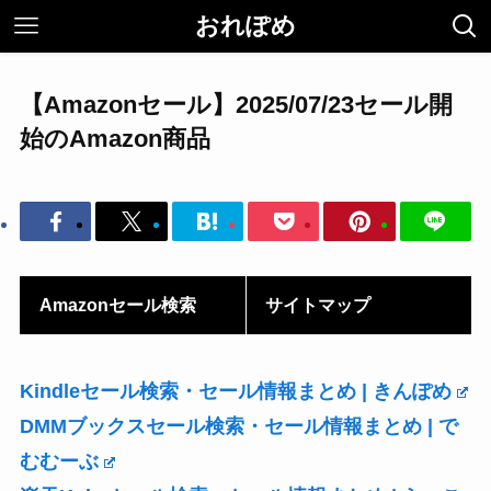
おれぽめ
【Amazonセール】2025/07/23セール開
始のAmazon商品
Amazonセール検索
サイトマップ
Kindleセール検索・セール情報まとめ | きんぽめ
DMMブックスセール検索・セール情報まとめ | で
むむーぶ