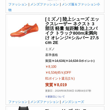
ファッション
|
メンズファッション
|
メンズ服＆ファッション小
物
[ミズノ] 陸上シューズ エッ
クスレーザー ネクスト 3
部活 軽量 短距離 陸上スパ
イク トラック800m未満向
け オレンジ×シルバー 27.5
cm 2E
ミズノ
基準価格
実質￥14,634(￥14,634-0ポイント)
￥8,100
￥6,534(45％)OFF
81ポイント還元(1％)
実質￥8,019
更新日：2026年08月08日 01時04分37秒
※更新日について
ファッション
|
メンズファッション
|
メンズシューズ