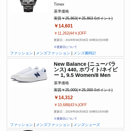
Timex
基準価格
実質￥25,863(￥25,863-0ポイント)
￥14,601
￥11,262(44％)OFF
更新日：2026年08月08日 00時32分06秒
※更新日について
ファッション
|
メンズファッション
|
メンズ腕時計
New Balance (ニューバラ
ンス) 440, ホワイト/ネイビ
ー 1, 9.5 Women/8 Men
基準価格
実質￥25,000(￥25,000-0ポイント)
￥14,312
￥10,688(43％)OFF
更新日：2026年08月08日 00時52分50秒
※更新日について
ファッション
|
メンズファッション
|
メンズシューズ