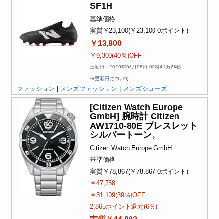
SF1H
基準価格
実質￥23,100(￥23,100-0ポイント)
￥13,800
￥9,300(40％)OFF
更新日：2026年08月08日 00時41分28秒
※更新日について
ファッション
|
メンズファッション
|
メンズシューズ
[Citizen Watch Europe
GmbH] 腕時計 Citizen
AW1710-80E ブレスレット
シルバートーン。
Citizen Watch Europe GmbH
基準価格
実質￥78,867(￥78,867-0ポイント)
￥47,758
￥31,109(39％)OFF
2,865ポイント還元(6％)