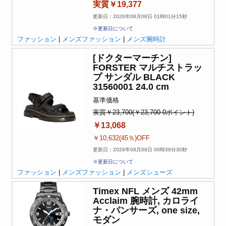
実質￥19,377
更新日：2026年08月08日 01時01分15秒
※更新日について
ファッション
|
メンズファッション
|
メンズ腕時計
[ドクターマーチン]
FORSTER マルチストラッ
プ サンダル BLACK
31560001 24.0 cm
基準価格
実質￥23,700(￥23,700-0ポイント)
￥13,068
￥10,632(45％)OFF
更新日：2026年08月08日 00時39分30秒
※更新日について
ファッション
|
メンズファッション
|
メンズシューズ
Timex NFL メンズ 42mm
Acclaim 腕時計, カロライ
ナ・パンサーズ, one size,
モダン