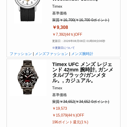
Timex
基準価格
実質￥16,700(￥16,700-0ポイント)
￥9,308
￥7,392(44％)OFF
更新日：2026年08月08日 01時08分06秒
※更新日について
ファッション
|
メンズファッション
|
メンズ腕時計
Timex UFC メンズ レジェ
ンド 42mm 腕時計, ガンメ
タル/ブラック/ガンメタ
ル。, カジュアル。
Timex
基準価格
実質￥34,652(￥34,652-0ポイント)
￥19,573
￥15,079(44％)OFF
196ポイント還元(1％)