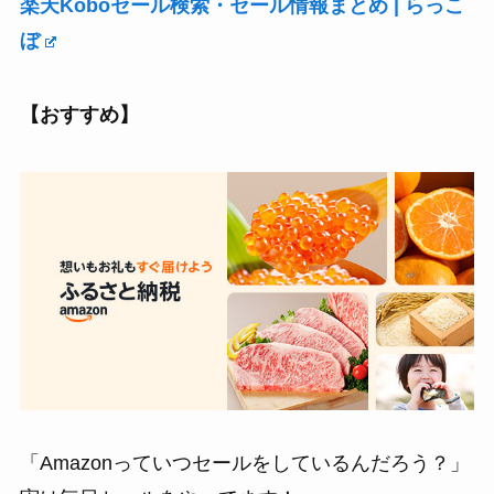
楽天Koboセール検索・セール情報まとめ | らっこ
ぼ
【おすすめ】
「Amazonっていつセールをしているんだろう？」