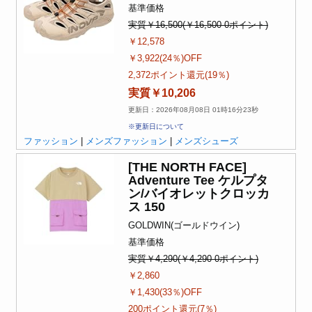
基準価格
実質￥16,500(￥16,500-0ポイント)
￥12,578
￥3,922(24％)OFF
2,372ポイント還元(19％)
実質￥10,206
更新日：2026年08月08日 01時16分23秒
※更新日について
ファッション
|
メンズファッション
|
メンズシューズ
[THE NORTH FACE]
Adventure Tee ケルプタ
ン/バイオレットクロッカ
ス 150
GOLDWIN(ゴールドウイン)
基準価格
実質￥4,290(￥4,290-0ポイント)
￥2,860
￥1,430(33％)OFF
200ポイント還元(7％)