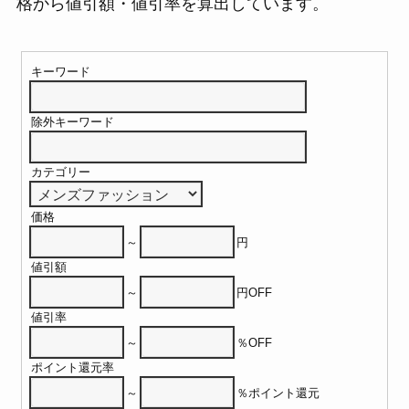
格から値引額・値引率を算出しています。
キーワード
除外キーワード
カテゴリー
価格
～
円
値引額
～
円OFF
値引率
～
％OFF
ポイント還元率
～
％ポイント還元