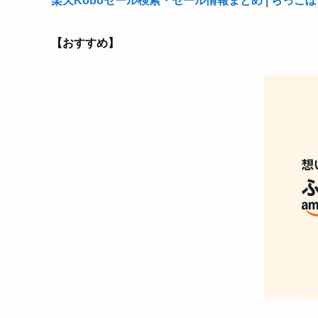
楽天Koboセール検索・セール情報まとめ | らっこぼ
【おすすめ】