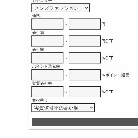
カテゴリー
価格
～
円
値引額
～
円OFF
値引率
～
％OFF
ポイント還元率
～
％ポイント還元
実質値引率
～
％OFF
並べ替え