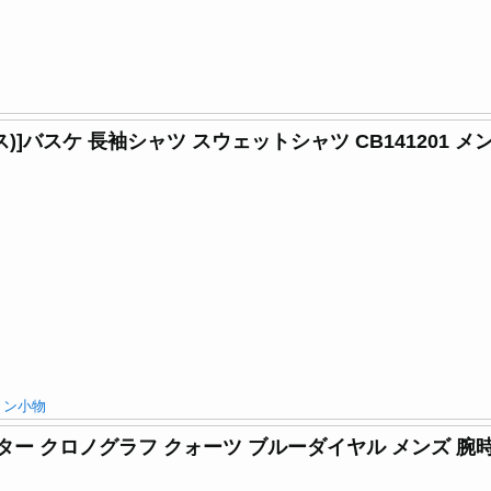
ス)]バスケ 長袖シャツ スウェットシャツ CB141201 メ
ョン小物
アビエイター クロノグラフ クォーツ ブルーダイヤル メンズ 腕