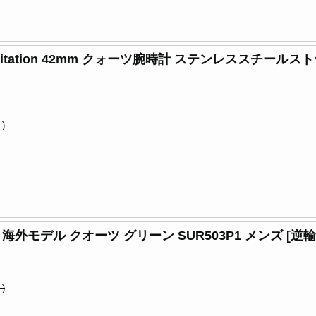
メンズ Citation 42mm クォーツ腕時計 ステンレススチー
)
 海外モデル クオーツ グリーン SUR503P1 メンズ [逆
)