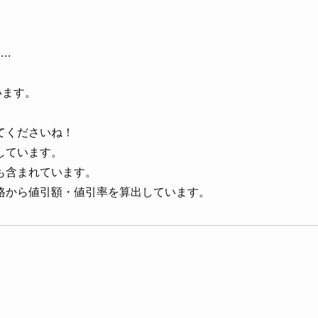
」
ム…
います。
てくださいね！
しています。
も含まれています。
格から値引額・値引率を算出しています。