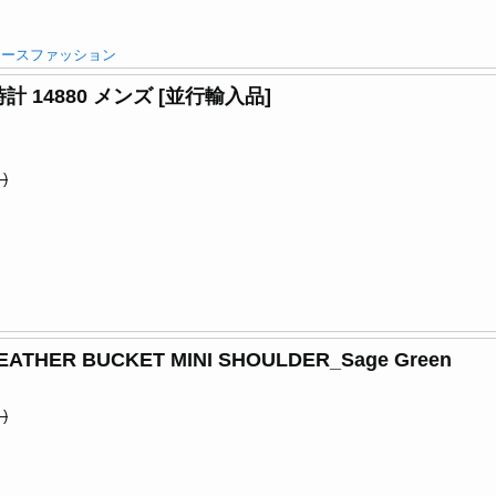
ィースファッション
腕時計 14880 メンズ [並行輸入品]
)
THER BUCKET MINI SHOULDER_Sage Green
)