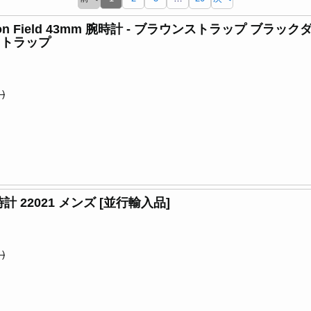
dition Field 43mm 腕時計 - ブラウンストラップ 
ストラップ
)
腕時計 22021 メンズ [並行輸入品]
)