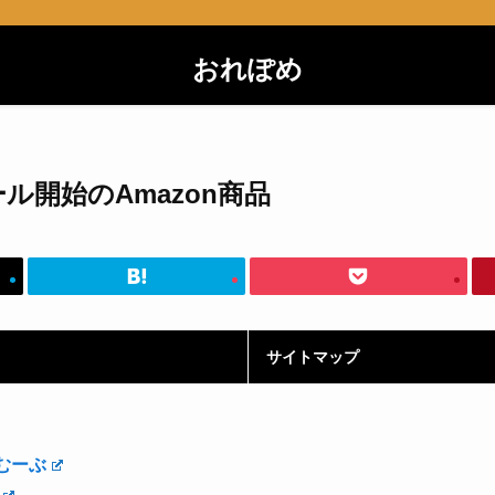
おれぽめ
セール開始のAmazon商品
サイトマップ
むーぶ